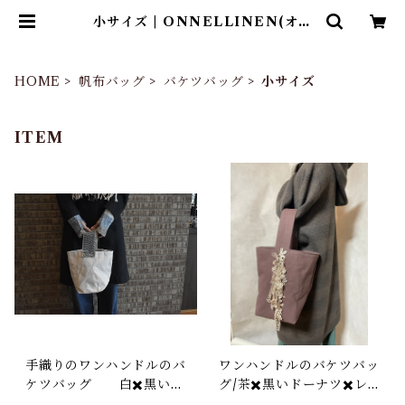
小サイズ | ONNELLINEN(オン
ネリネン）
HOME
帆布バッグ
バケツバッグ
小サイズ
ITEM
手織りのワンハンドルのバ
ワンハンドルのバケツバッ
ケツバッグ 白✖️黒いハ
グ/茶✖️黒いドーナツ✖️レ
ンドル
ース