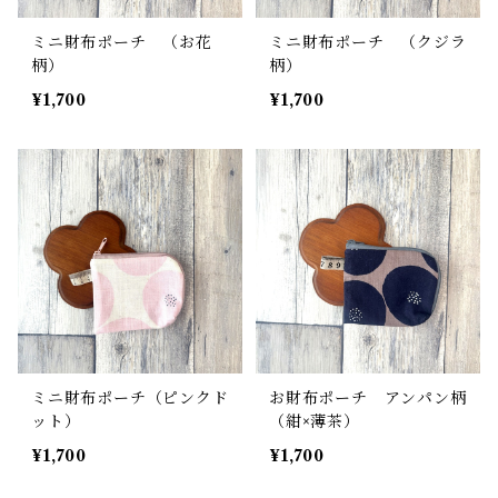
ミニ財布ポーチ （お花
ミニ財布ポーチ （クジラ
柄）
柄）
¥1,700
¥1,700
ミニ財布ポーチ（ピンクド
お財布ポーチ アンパン柄
ット）
（紺×薄茶）
¥1,700
¥1,700