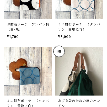
お財布ポーチ アンパン柄
ミニ財布ポーチ （タンバ
（白×黒）
リン 白地に青）
¥1,700
¥3,000
ミニ財布ポーチ （タンバ
あずま袋のための革のハン
リン 青地に白）
ドル