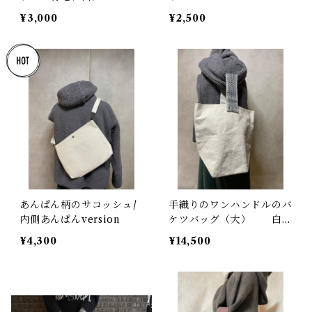
¥3,000
¥2,500
あんぱん柄のサコッシュ/
手織りのワンハンドルのバ
内側あんぱんversion
ケツバッグ（大） 白✖️
黒いハンドル
¥4,300
¥14,500