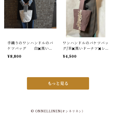
手織りのワンハンドルのバ
ワンハンドルのバケツバッ
ケツバッグ 白✖️黒いハ
グ/茶✖️黒いドーナツ✖️レ
ンドル
ース
¥8,800
¥4,500
もっと見る
© ONNELLINEN(オンネリネン）