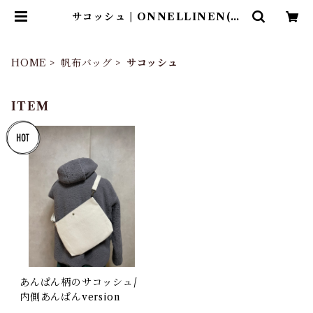
サコッシュ | ONNELLINEN(オ
ンネリネン）
HOME
帆布バッグ
サコッシュ
ITEM
あんぱん柄のサコッシュ/
内側あんぱんversion