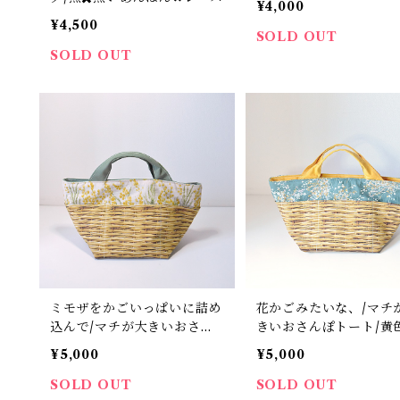
¥4,000
¥4,500
SOLD OUT
SOLD OUT
ミモザをかごいっぱいに詰め
花かごみたいな、/マチ
込んで/マチが大きいおさん
きいおさんぽトート/黄
ぽトート/抹茶色
¥5,000
¥5,000
SOLD OUT
SOLD OUT