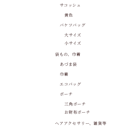
サコッシュ
黄色
バケツバッグ
大サイズ
小サイズ
袋もの、巾着
あづま袋
巾着
エコバッグ
ポーチ
三角ポーチ
お財布ポーチ
ヘアアクセサリー、雑貨等