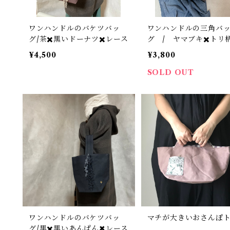
ワンハンドルのバケツバッ
ワンハンドルの三角バ
グ/茶✖️黒いドーナツ✖️レース
グ / ヤマブキ✖️トリ
¥4,500
¥3,800
SOLD OUT
ワンハンドルのバケツバッ
マチが大きいおさんぽ
グ/黒✖️黒いあんぱん✖︎レース