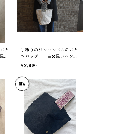
のバケ
手織りのワンハンドルのバケ
黒い
ツバッグ 白✖️黒いハンド
ル
¥8,800