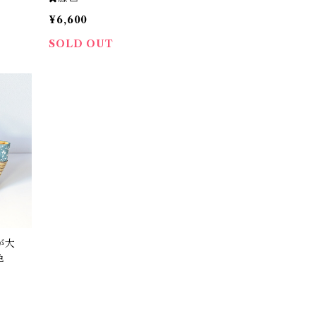
¥6,600
SOLD OUT
が大
色